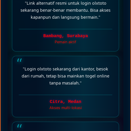
"Link alternatif resmi untuk login olxtoto
sekarang benar-benar membantu. Bisa akses
kapanpun dan langsung bermain."
Bambang, Surabaya
Pemain aktif
"Login olxtoto sekarang dari kantor, besok
dari rumah, tetap bisa mainkan togel online
tanpa masalah."
Citra, Medan
Akses multi-lokasi