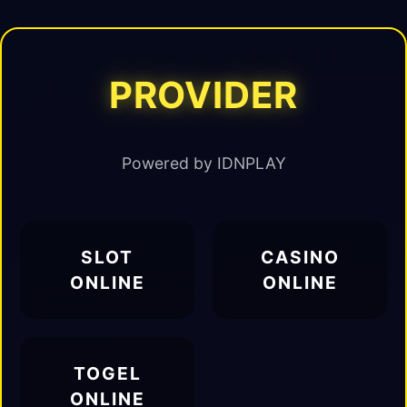
PROVIDER
Powered by IDNPLAY
SLOT
CASINO
ONLINE
ONLINE
TOGEL
ONLINE