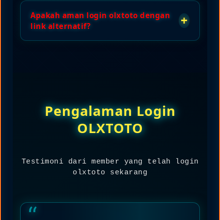
Setelah login olxtoto sekarang, Anda
Apakah aman login olxtoto dengan
dapat langsung mainkan togel online
+
link alternatif?
anda sekarang dengan berbagai pilihan
pasaran dan permainan yang tersedia.
Sangat aman. Login olxtoto sekarang
menggunakan link alternatif resmi
yang dilengkapi sistem keamanan untuk
melindungi data dan transaksi Anda.
Pengalaman Login
OLXTOTO
Testimoni dari member yang telah login
olxtoto sekarang