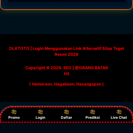
Regular
License
OLXTOTO | Login Menggunakan Link Alternatif Situs Togel
SELECTED
Resmi 2026
10
$
Use, by
Copyright ©
2026
. SEO | @ORANG BATAK
you or
H3
one
( Hamoraon, Hagabeon, Hasangapon )
client, in
a single
end
product
which
end
Promo
Login
Daftar
Prediksi
Live Chat
users
are not