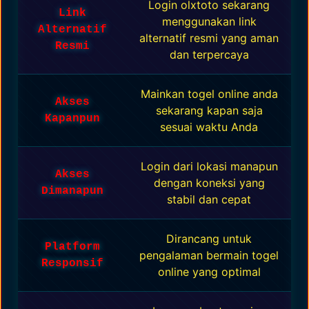
Login olxtoto sekarang
Link
menggunakan link
Alternatif
alternatif resmi yang aman
Resmi
dan terpercaya
Mainkan togel online anda
Akses
sekarang kapan saja
Kapanpun
sesuai waktu Anda
Login dari lokasi manapun
Akses
dengan koneksi yang
Dimanapun
stabil dan cepat
Dirancang untuk
Platform
pengalaman bermain togel
Responsif
online yang optimal