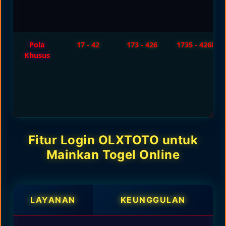
Pola
17 - 42
173 - 426
1735 - 4268
Khusus
Fitur Login OLXTOTO untuk
Mainkan Togel Online
LAYANAN
KEUNGGULAN