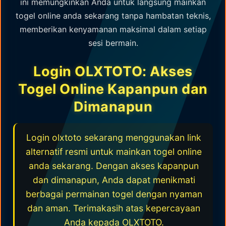
ini memungkinkan Anda untuk langsung mainkan
togel online anda sekarang tanpa hambatan teknis,
memberikan kenyamanan maksimal dalam setiap
sesi bermain.
Login OLXTOTO: Akses
Togel Online Kapanpun dan
Dimanapun
Login olxtoto sekarang menggunakan link
alternatif resmi untuk mainkan togel online
anda sekarang. Dengan akses kapanpun
dan dimanapun, Anda dapat menikmati
berbagai permainan togel dengan nyaman
dan aman. Terimakasih atas kepercayaan
Anda kepada OLXTOTO.