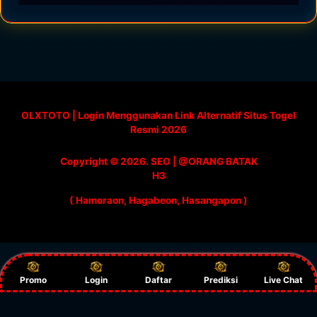
Regular
License
OLXTOTO | Login Menggunakan Link Alternatif Situs Togel
SELECTED
Resmi 2026
10
$
Use, by
Copyright ©
2026
. SEO | @ORANG BATAK
you or
H3
one
( Hamoraon, Hagabeon, Hasangapon )
client, in
a single
end
product
which
end
Promo
Login
Daftar
Prediksi
Live Chat
users
are not