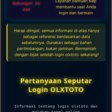
Layanan bantuan siap
Dukungan 24
membantu saat Anda
Jam
login dan bermain
Harap diingat, semua informasi di atas hanya
sebagai referensi berdasarkan data
sebelumnya. Gunakan sebagai bahan
pertimbangan, bukan jaminan. Bermainlah
dengan bijak setelah login olxtoto sekarang!
Pertanyaan Seputar
Login OLXTOTO
Informasi tentang login olxtoto dan