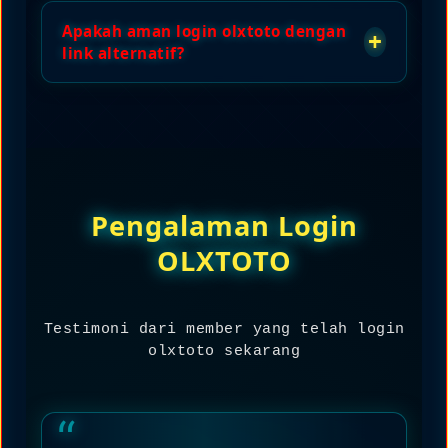
Setelah login olxtoto sekarang, Anda
Apakah aman login olxtoto dengan
dapat langsung mainkan togel online
+
link alternatif?
anda sekarang dengan berbagai pilihan
pasaran dan permainan yang tersedia.
Sangat aman. Login olxtoto sekarang
menggunakan link alternatif resmi
yang dilengkapi sistem keamanan untuk
melindungi data dan transaksi Anda.
Pengalaman Login
OLXTOTO
Testimoni dari member yang telah login
olxtoto sekarang