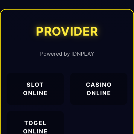
PROVIDER
Powered by IDNPLAY
SLOT
CASINO
ONLINE
ONLINE
TOGEL
ONLINE