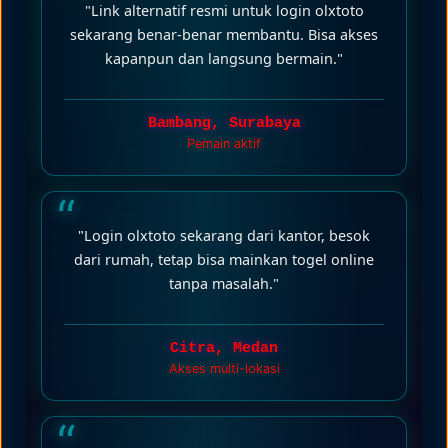
"Link alternatif resmi untuk login olxtoto
sekarang benar-benar membantu. Bisa akses
kapanpun dan langsung bermain."
Bambang, Surabaya
Pemain aktif
"Login olxtoto sekarang dari kantor, besok
dari rumah, tetap bisa mainkan togel online
tanpa masalah."
Citra, Medan
Akses multi-lokasi