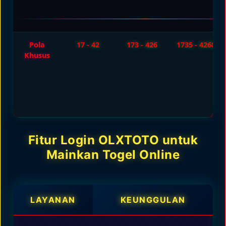
Pola
17 - 42
173 - 426
1735 - 4268
Khusus
Fitur Login OLXTOTO untuk
Mainkan Togel Online
LAYANAN
KEUNGGULAN