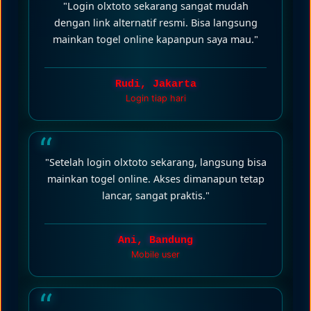
"Login olxtoto sekarang sangat mudah
dengan link alternatif resmi. Bisa langsung
mainkan togel online kapanpun saya mau."
Rudi, Jakarta
Login tiap hari
"Setelah login olxtoto sekarang, langsung bisa
mainkan togel online. Akses dimanapun tetap
lancar, sangat praktis."
Ani, Bandung
Mobile user