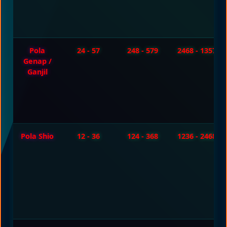
Pola
24 - 57
248 - 579
2468 - 1357
Genap /
Ganjil
Pola Shio
12 - 36
124 - 368
1236 - 2468