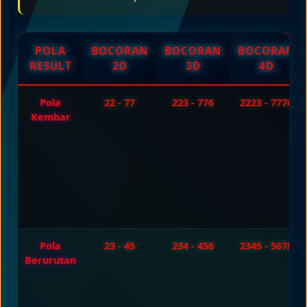
POLA
BOCORAN
BOCORAN
BOCORAN
RESULT
2D
3D
4D
Pola
22 - 77
223 - 776
2223 - 7776
Kembar
Pola
23 - 45
234 - 456
2345 - 5678
Berurutan