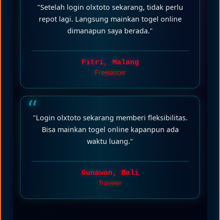
"Setelah login olxtoto sekarang, tidak perlu
repot lagi. Langsung mainkan togel online
dimanapun saya berada."
Fitri, Malang
Freelancer
"Login olxtoto sekarang memberi fleksibilitas.
Bisa mainkan togel online kapanpun ada
waktu luang."
Gunawan, Bali
Traveler