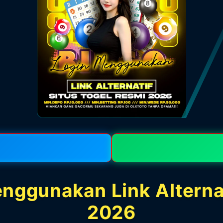
ggunakan Link Alternat
2026