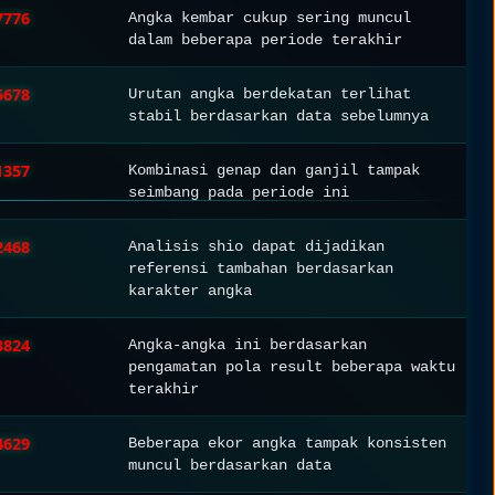
7776
Angka kembar cukup sering muncul
dalam beberapa periode terakhir
5678
Urutan angka berdekatan terlihat
stabil berdasarkan data sebelumnya
1357
Kombinasi genap dan ganjil tampak
seimbang pada periode ini
2468
Analisis shio dapat dijadikan
referensi tambahan berdasarkan
karakter angka
3824
Angka-angka ini berdasarkan
pengamatan pola result beberapa waktu
terakhir
4629
Beberapa ekor angka tampak konsisten
muncul berdasarkan data