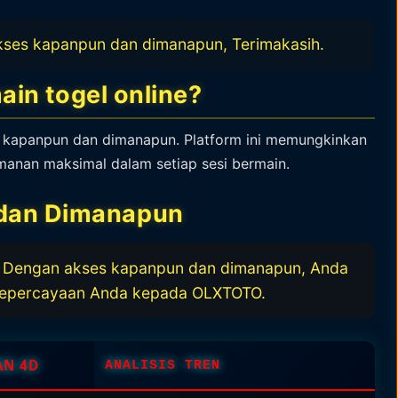
 akses kapanpun dan dimanapun, Terimakasih.
in togel online?
 kapanpun dan dimanapun. Platform ini memungkinkan
anan maksimal dalam setiap sesi bermain.
 dan Dimanapun
ng. Dengan akses kapanpun dan dimanapun, Anda
 kepercayaan Anda kepada OLXTOTO.
N 4D
ANALISIS TREN