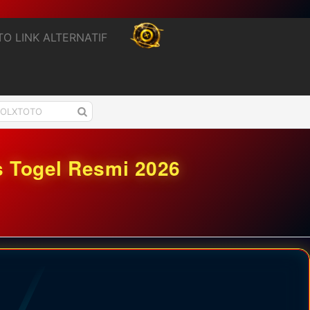
O LINK ALTERNATIF
OLXTOTO
s Togel Resmi 2026