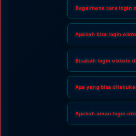
Bagaimana cara login o
Login olxtoto sekara
pas
Apakah bisa login olx
Ya, Anda dapat login o
Bisakah login olxtoto d
Tentu, login olxtoto se
Apa yang bisa dilakukan
Setelah login olxtoto 
Apakah aman login olxt
Sangat aman. Login ol